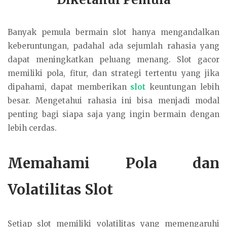
Banyak pemula bermain slot hanya mengandalkan
keberuntungan, padahal ada sejumlah rahasia yang
dapat meningkatkan peluang menang. Slot gacor
memiliki pola, fitur, dan strategi tertentu yang jika
dipahami, dapat memberikan
slot
keuntungan lebih
besar. Mengetahui rahasia ini bisa menjadi modal
penting bagi siapa saja yang ingin bermain dengan
lebih cerdas.
Memahami Pola dan
Volatilitas Slot
Setiap slot memiliki volatilitas yang memengaruhi