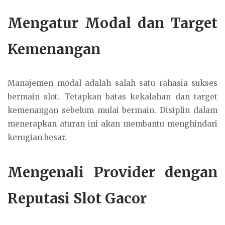
Mengatur Modal dan Target
Kemenangan
Manajemen modal adalah salah satu rahasia sukses
bermain slot. Tetapkan batas kekalahan dan target
kemenangan sebelum mulai bermain. Disiplin dalam
menerapkan aturan ini akan membantu menghindari
kerugian besar.
Mengenali Provider dengan
Reputasi Slot Gacor