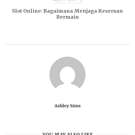
Slot Online: Bagaimana Menjaga Keseruan
Bermain
Ashley Sims
YOU MAY ALSO LIKE