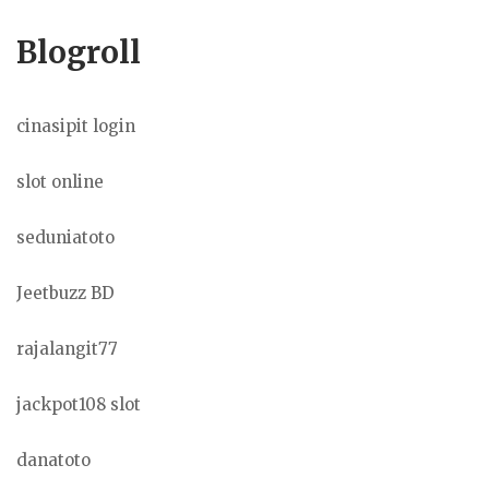
Blogroll
cinasipit login
slot online
seduniatoto
Jeetbuzz BD
rajalangit77
jackpot108 slot
danatoto