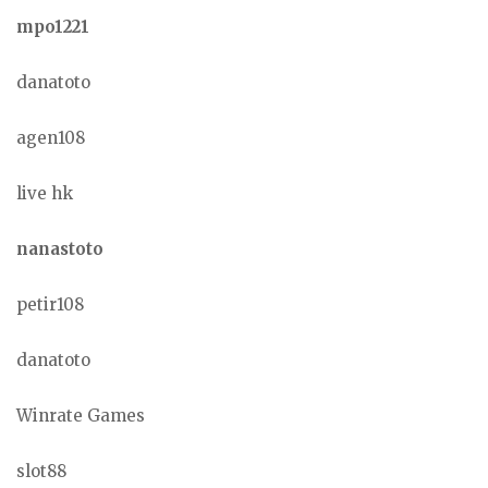
mpo1221
danatoto
agen108
live hk
nanastoto
petir108
danatoto
Winrate Games
slot88