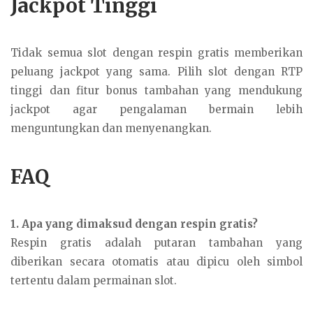
Jackpot Tinggi
Tidak semua slot dengan respin gratis memberikan
peluang jackpot yang sama. Pilih slot dengan RTP
tinggi dan fitur bonus tambahan yang mendukung
jackpot agar pengalaman bermain lebih
menguntungkan dan menyenangkan.
FAQ
1. Apa yang dimaksud dengan respin gratis?
Respin gratis adalah putaran tambahan yang
diberikan secara otomatis atau dipicu oleh simbol
tertentu dalam permainan slot.