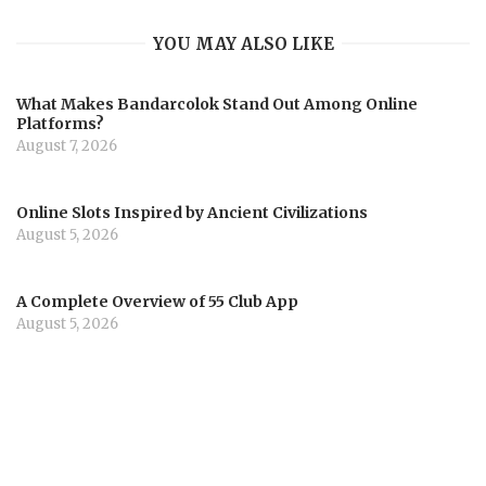
YOU MAY ALSO LIKE
What Makes Bandarcolok Stand Out Among Online
Platforms?
August 7, 2026
Online Slots Inspired by Ancient Civilizations
August 5, 2026
A Complete Overview of 55 Club App
August 5, 2026