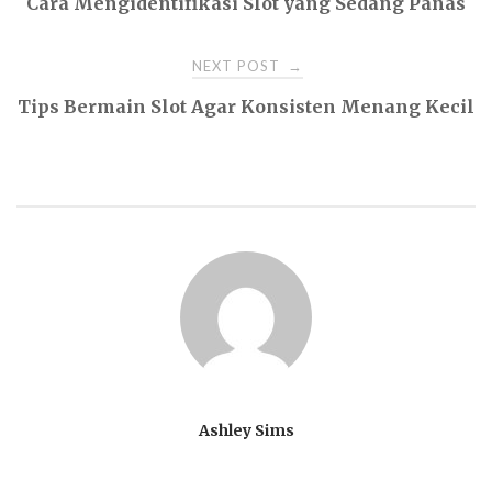
Cara Mengidentifikasi Slot yang Sedang Panas
navigation
NEXT POST
→
Tips Bermain Slot Agar Konsisten Menang Kecil
Ashley Sims