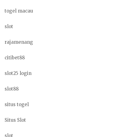
togel macau
slot
rajamenang
citibet88
slot25 login
slot88
situs togel
Situs Slot
slot