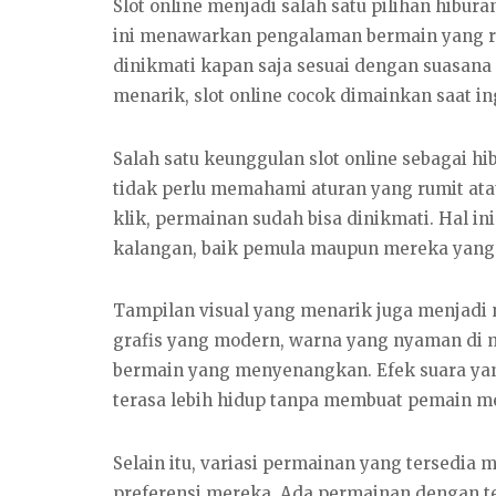
Slot online menjadi salah satu pilihan hibu
ini menawarkan pengalaman bermain yang ri
dinikmati kapan saja sesuai dengan suasan
menarik, slot online cocok dimainkan saat in
Salah satu keunggulan slot online sebagai
tidak perlu memahami aturan yang rumit ata
klik, permainan sudah bisa dinikmati. Hal i
kalangan, baik pemula maupun mereka yang 
Tampilan visual yang menarik juga menjadi ni
grafis yang modern, warna yang nyaman di 
bermain yang menyenangkan. Efek suara y
terasa lebih hidup tanpa membuat pemain me
Selain itu, variasi permainan yang tersedia
preferensi mereka. Ada permainan dengan tem