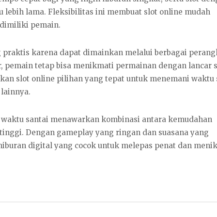
u lebih lama. Fleksibilitas ini membuat slot online mudah
dimiliki pemain.
ng praktis karena dapat dimainkan melalui berbagai perang
 pemain tetap bisa menikmati permainan dengan lancar 
kan slot online pilihan yang tepat untuk menemani waktu 
 lainnya.
tuk waktu santai menawarkan kombinasi antara kemudahan
s tinggi. Dengan gameplay yang ringan dan suasana yang
iburan digital yang cocok untuk melepas penat dan meni