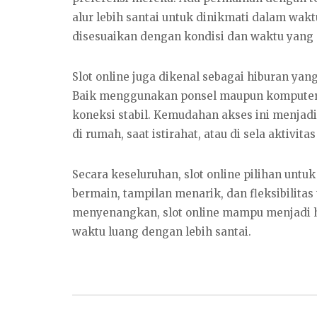
alur lebih santai untuk dinikmati dalam wakt
disesuaikan dengan kondisi dan waktu yang 
Slot online juga dikenal sebagai hiburan ya
Baik menggunakan ponsel maupun komputer,
koneksi stabil. Kemudahan akses ini menjadi
di rumah, saat istirahat, atau di sela aktivitas
Secara keseluruhan, slot online pilihan un
bermain, tampilan menarik, dan fleksibilita
menyenangkan, slot online mampu menjadi h
waktu luang dengan lebih santai.