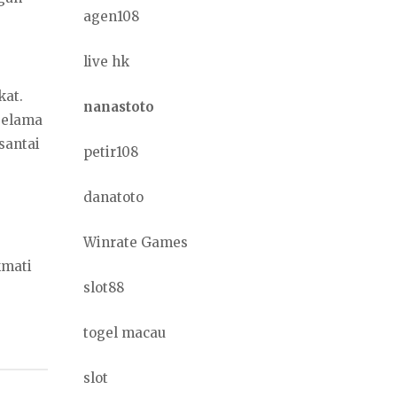
agen108
live hk
kat.
nanastoto
selama
santai
petir108
danatoto
Winrate Games
kmati
slot88
togel macau
slot