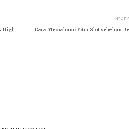
NEXT
k High
Cara Memahami Fitur Slot sebelum B