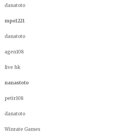
danatoto
mpo1221
danatoto
agen108
live hk
nanastoto
petir108
danatoto
Winrate Games