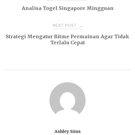
Analisa Togel Singapore Mingguan
navigation
NEXT POST
→
Strategi Mengatur Ritme Permainan Agar Tidak
Terlalu Cepat
Ashley Sims