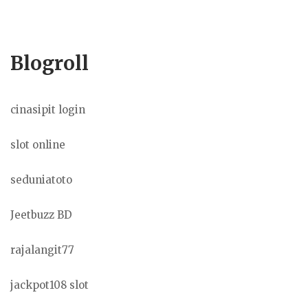
Blogroll
cinasipit login
slot online
seduniatoto
Jeetbuzz BD
rajalangit77
jackpot108 slot