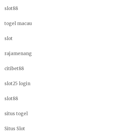
slot88
togel macau
slot
rajamenang
citibet88
slot25 login
slot88
situs togel
Situs Slot