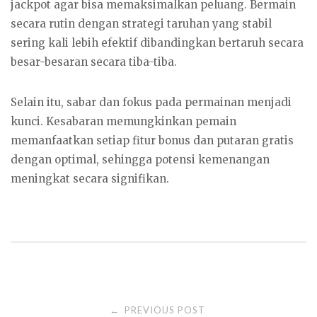
jackpot agar bisa memaksimalkan peluang. Bermain
secara rutin dengan strategi taruhan yang stabil
sering kali lebih efektif dibandingkan bertaruh secara
besar-besaran secara tiba-tiba.
Selain itu, sabar dan fokus pada permainan menjadi
kunci. Kesabaran memungkinkan pemain
memanfaatkan setiap fitur bonus dan putaran gratis
dengan optimal, sehingga potensi kemenangan
meningkat secara signifikan.
Post
PREVIOUS POST
←