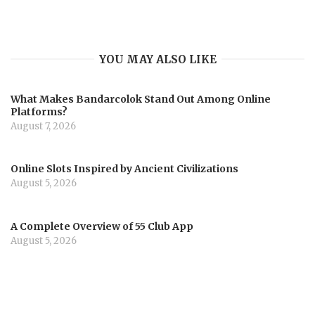
YOU MAY ALSO LIKE
What Makes Bandarcolok Stand Out Among Online
Platforms?
August 7, 2026
Online Slots Inspired by Ancient Civilizations
August 5, 2026
A Complete Overview of 55 Club App
August 5, 2026