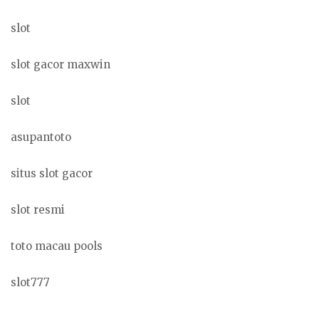
slot
slot gacor maxwin
slot
asupantoto
situs slot gacor
slot resmi
toto macau pools
slot777