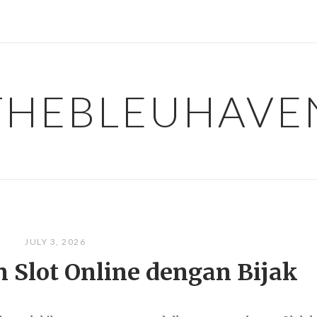
THEBLEUHAVE
JULY 3, 2026
n Slot Online dengan Bijak