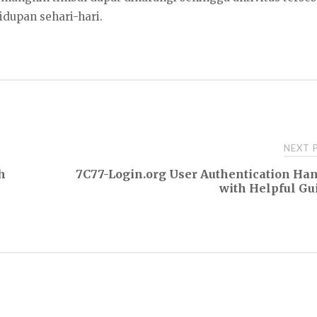
dupan sehari-hari.
NEXT
h
7C77-Login.org User Authentication Ha
with Helpful Gu