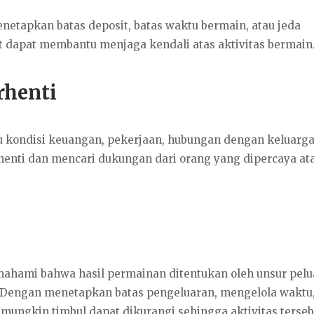
netapkan batas deposit, batas waktu bermain, atau jeda
t dapat membantu menjaga kendali atas aktivitas bermain
rhenti
 kondisi keuangan, pekerjaan, hubungan dengan keluarga
enti dan mencari dukungan dari orang yang dipercaya at
emahami bahwa hasil permainan ditentukan oleh unsur pel
n. Dengan menetapkan batas pengeluaran, mengelola waktu,
 mungkin timbul dapat dikurangi sehingga aktivitas terseb