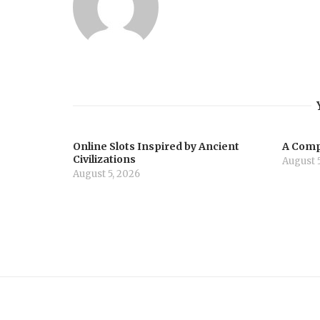
Online Slots Inspired by Ancient
A Comp
Civilizations
August 
August 5, 2026