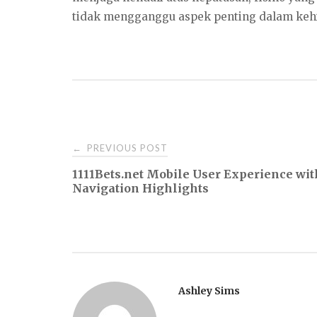
tidak mengganggu aspek penting dalam kehi
Post
PREVIOUS POST
←
1111Bets.net Mobile User Experience wit
navigation
Navigation Highlights
Ashley Sims