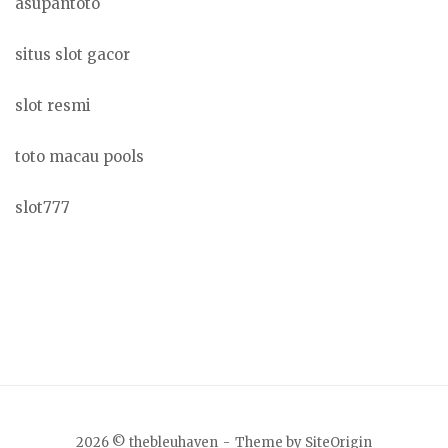
asupantoto
situs slot gacor
slot resmi
toto macau pools
slot777
2026 © thebleuhaven
Theme by
SiteOrigin