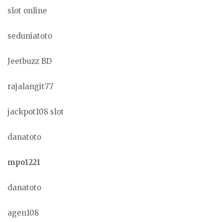
slot online
seduniatoto
Jeetbuzz BD
rajalangit77
jackpot108 slot
danatoto
mpo1221
danatoto
agen108